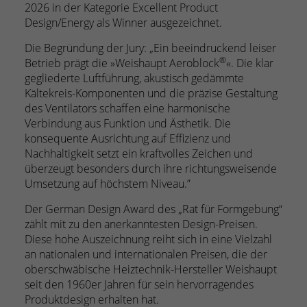
2026 in der Kategorie Excellent Product
Design/Energy als Winner ausgezeichnet.
Die Begründung der Jury: „Ein beeindruckend leiser
®
Betrieb prägt die »Weishaupt Aeroblock
«. Die klar
gegliederte Luftführung, akustisch gedämmte
Kältekreis-Komponenten und die präzise Gestaltung
des Ventilators schaffen eine harmonische
Verbindung aus Funktion und Ästhetik. Die
konsequente Ausrichtung auf Effizienz und
Nachhaltigkeit setzt ein kraftvolles Zeichen und
überzeugt besonders durch ihre richtungsweisende
Umsetzung auf höchstem Niveau.”
Der German Design Award des „Rat für Formgebung“
zählt mit zu den anerkanntesten Design-Preisen.
Diese hohe Auszeichnung reiht sich in eine Vielzahl
an nationalen und internationalen Preisen, die der
oberschwäbische Heiztechnik-Hersteller Weishaupt
seit den 1960er Jahren für sein hervorragendes
Produktdesign erhalten hat.