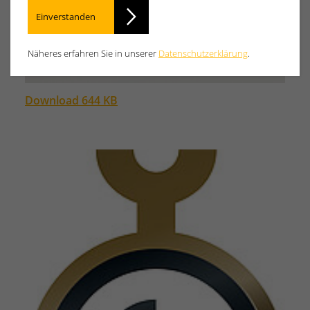
Einverstanden
Näheres erfahren Sie in unserer
Datenschutzerklärung
.
Download 644 KB