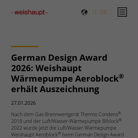
Please select a page template in page properties.
IT
DE
German Design Award
2026: Weishaupt
®
Wärmepumpe Aeroblock
erhält Auszeichnung
27.01.2026
®
Nach dem Gas-Brennwertgerät Thermo Condens
®
2018 und der Luft/Wasser-Wärmepumpe Biblock
2022 wurde jetzt die Luft/Wasser-Wärmepumpe
®
Weishaupt Aeroblock
beim German Design Award