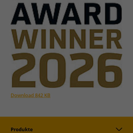
Download 842 KB
Produkte