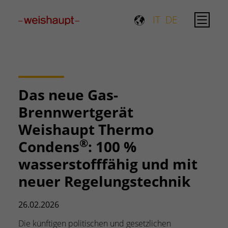
Please select a page template in page properties.
IT
DE
Das neue Gas-
Brennwertgerät
Weishaupt Thermo
®
Condens
: 100 %
wasserstofffähig und mit
neuer Regelungstechnik
26.02.2026
Die künftigen politischen und gesetzlichen