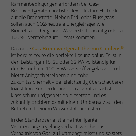
Rahmenbedingungen erfordern bei Gas-
Brennwertgeräten höchste Flexibilität im Hinblick
auf die Brennstoffe. Neben Erd- oder Flüssiggas
sollen auch CO2-neutrale Energieträger wie
Biomethan oder grüner Wasserstoff - anteilig oder zu
100 % - vermehrt zum Einsatz kommen.
®
Das neue
Gas-Brennwertgerät Thermo Condens
ist bereits heute die perfekte Lösung dafür. Es ist in
den Leistungen 15, 25 oder 32 kW vollständig für
den Betrieb mit 100 % Wasserstoff zugelassen und
bietet Anlagenbetreibern eine hohe
Zukunftssicherheit – bei gleichzeitig überschaubarer
Investition. Kunden können das Gerät zunächst
klassisch im Erdgasbetrieb einsetzen und es
zukünftig problemlos mit einem Umbausatz auf den
Betrieb mit reinem Wasserstoff umrüsten.
In der Standardserie ist eine intelligente
Verbrennungsregelung verbaut, welche das
Verhältnis von Gas- zu Luftmenge misst und so stets