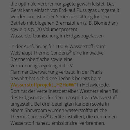
die optimale Verbrennungsgüte gewährleistet. Das
Gerät kann einfach von Erd- auf Flüssiggas umgestellt
werden und ist in der Serienausstattung für den
Betrieb mit biogenen Brennstoffen (z. B. Biomethan)
sowie bis zu 20 Volumenprozent
Wasserstoffzumischung im Erdgas zugelassen.
In der Ausführung für 100 % Wasserstoff ist im
®
Weishaupt Thermo Condens
eine innovative
Brenneroberfläche sowie eine
Verbrennungsregelung mit UV-
Flammenüberwachung verbaut. In der Praxis
bewährt hat sich diese Technik bereits beim
Wasserstoffprojekt „H2HoWi”
in Holzwickede.
Dort hat der Verteilnetzbetreiber Westnetz einen Teil
des Erdgasnetzes für den Transport von Wasserstoff
umgestellt. Bei drei beteiligten Kunden sowie in
einem Showroom wurden wasserstofftaugliche
®
Thermo Condens
Geräte installiert, die den reinen
Wasserstoff nahezu emissionsfrei verbrennen.