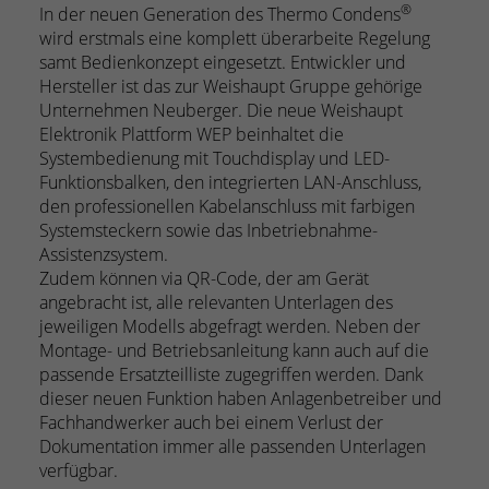
®
In der neuen Generation des Thermo Condens
wird erstmals eine komplett überarbeite Regelung
samt Bedienkonzept eingesetzt. Entwickler und
Hersteller ist das zur Weishaupt Gruppe gehörige
Unternehmen Neuberger. Die neue Weishaupt
Elektronik Plattform WEP beinhaltet die
Systembedienung mit Touchdisplay und LED-
Funktionsbalken, den integrierten LAN-Anschluss,
den professionellen Kabelanschluss mit farbigen
Systemsteckern sowie das Inbetriebnahme-
Assistenzsystem.
Zudem können via QR-Code, der am Gerät
angebracht ist, alle relevanten Unterlagen des
jeweiligen Modells abgefragt werden. Neben der
Montage- und Betriebsanleitung kann auch auf die
passende Ersatzteilliste zugegriffen werden. Dank
dieser neuen Funktion haben Anlagenbetreiber und
Fachhandwerker auch bei einem Verlust der
Dokumentation immer alle passenden Unterlagen
verfügbar.