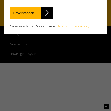
Kontakt
Einverstanden
Näheres erfahren Sie in unserer
Datenschutzerklärung
.
Impressum
Datenschutz
Hinweisgebersystem
Up