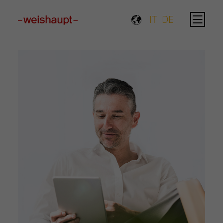
Please select a page template in page properties.
IT
DE