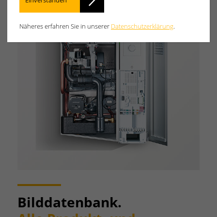
Einverstanden
Näheres erfahren Sie in unserer
Datenschutzerklärung
.
Bilddatenbank.