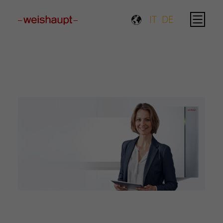
Please select a page template in page properties.
IT
DE