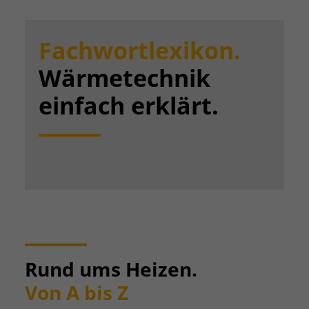
Fachwortlexikon.
Wärmetechnik
einfach erklärt.
Rund ums Heizen.
Von A bis Z