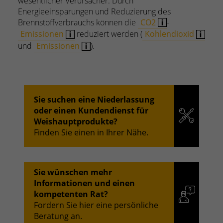
wesentlicher Verursacher. Durch
Energieeinsparungen und Reduzierung des
Brennstoffverbrauchs können die
CO2
-
Emissionen
reduziert werden (
Kohlendioxid
und
Emissionen
).
Sie suchen eine Niederlassung
oder einen Kundendienst für
Weishauptprodukte?
Finden Sie einen in Ihrer Nähe.
Sie wünschen mehr
Informationen und einen
kompetenten Rat?
Fordern Sie hier eine persönliche
Beratung an.