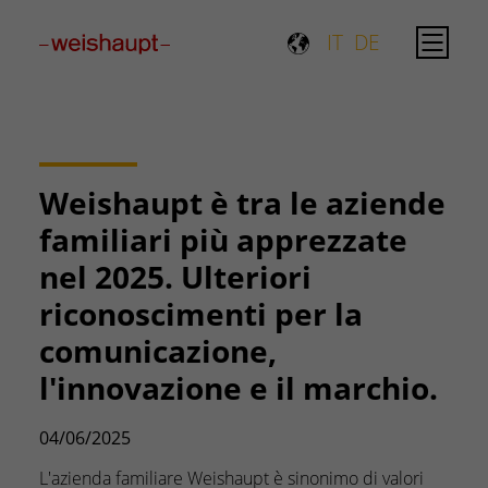
Please select a page template in page properties.
IT
DE
Weishaupt è tra le aziende
familiari più apprezzate
nel 2025. Ulteriori
riconoscimenti per la
comunicazione,
l'innovazione e il marchio.
04/06/2025
L'azienda familiare Weishaupt è sinonimo di valori