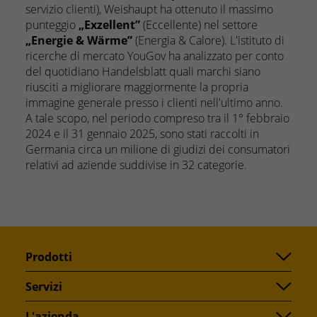
servizio clienti), Weishaupt ha ottenuto il massimo
punteggio
„Exzellent”
(Eccellente) nel settore
„Energie & Wärme”
(Energia & Calore). L'istituto di
ricerche di mercato YouGov ha analizzato per conto
del quotidiano Handelsblatt quali marchi siano
riusciti a migliorare maggiormente la propria
immagine generale presso i clienti nell'ultimo anno.
A tale scopo, nel periodo compreso tra il 1° febbraio
2024 e il 31 gennaio 2025, sono stati raccolti in
Germania circa un milione di giudizi dei consumatori
relativi ad aziende suddivise in 32 categorie.
Prodotti
Servizi
L'azienda