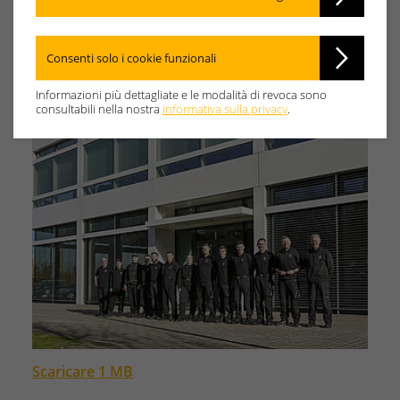
Consenti solo i cookie funzionali
Informazioni più dettagliate e le modalità di revoca sono
consultabili nella nostra
informativa sulla privacy
.
Scaricare 1 MB