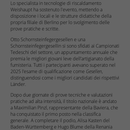
Lo specialista in tecnologie di riscaldamento
Weishaupt ha sostenuto l'evento, mettendo a
disposizione i locali e le strutture didattiche della
propria filiale di Berlino per lo svolgimento delle
prove pratiche e scritte.
Otto Schornsteinfegergesellen e una
Schornsteinfegergesellin si sono sfidati ai Campionati
Tedeschi del settore, un appuntamento annuale che
premia le migliori giovani leve dell’artigianato della
fumisteria. Tutti i partecipanti avevano superato nel
2025 l’esame di qualificazione come
Gesellen
,
distinguendosi come i migliori candidati dei rispettivi
Länder.
Dopo due giornate di prove tecniche e valutazioni
pratiche ad alta intensità, il titolo nazionale è andato
a Maximilian Pinzl, rappresentante della Baviera, che
ha conquistato il primo posto nella classifica
generale. A completare il podio, Alisa Kasten del
Baden-Württemberg e Hugo Blume della Renania