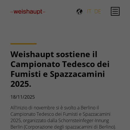
Please select a page template in page properties.
IT
DE
Weishaupt sostiene il
Campionato Tedesco dei
Fumisti e Spazzacamini
2025.
18/11/2025
All'inizio di novembre si è svolto a Berlino il
Campionato Tedesco dei Fumisti e Spazzacamini
2025, organizzato dalla Schornsteinfeger-Innung
Berlin (Corporazione degli spazzacamini di Berlino).