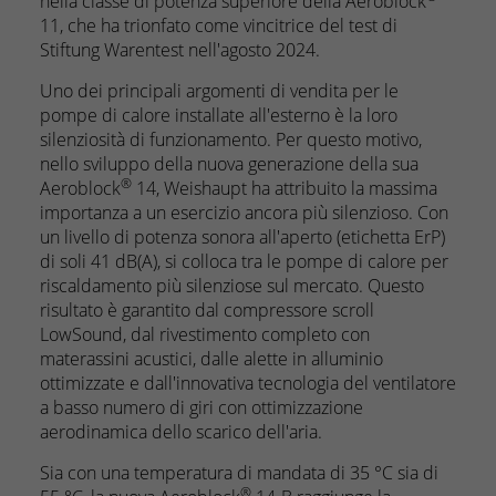
nella classe di potenza superiore della Aeroblock
11, che ha trionfato come vincitrice del test di
Stiftung Warentest nell'agosto 2024.
Uno dei principali argomenti di vendita per le
pompe di calore installate all'esterno è la loro
silenziosità di funzionamento. Per questo motivo,
nello sviluppo della nuova generazione della sua
®
Aeroblock
14, Weishaupt ha attribuito la massima
importanza a un esercizio ancora più silenzioso. Con
un livello di potenza sonora all'aperto (etichetta ErP)
di soli 41 dB(A), si colloca tra le pompe di calore per
riscaldamento più silenziose sul mercato. Questo
risultato è garantito dal compressore scroll
LowSound, dal rivestimento completo con
materassini acustici, dalle alette in alluminio
ottimizzate e dall'innovativa tecnologia del ventilatore
a basso numero di giri con ottimizzazione
aerodinamica dello scarico dell'aria.
Sia con una temperatura di mandata di 35 °C sia di
®