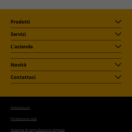
Prodotti
Servizi
L'azienda
Novità
Contattaci
Impressum
Protezione dati
Sistema di segnalazione digitale