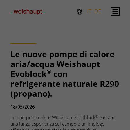
Please select a page template in page properties.
IT
DE
Le nuove pompe di calore
aria/acqua Weishaupt
®
Evoblock
con
refrigerante naturale R290
(propano).
18/05/2026
®
Le pompe di calore Weishaupt Splitblock
vantano
una lunga esperienza sul campo e un impiego