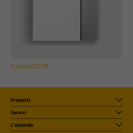
Scaricare 337 KB
Prodotti
Servizi
L'azienda