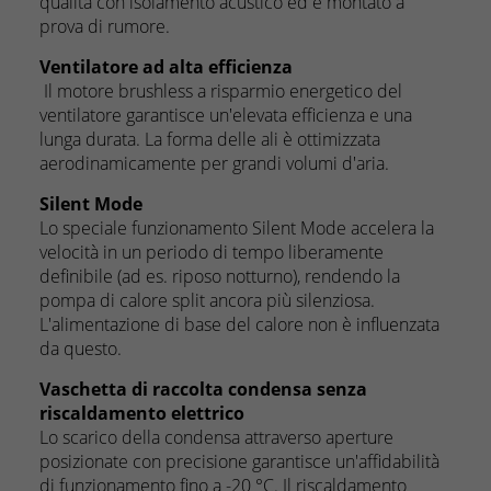
qualità con isolamento acustico ed è montato a
prova di rumore.
Ventilatore ad alta efficienza
Il motore brushless a risparmio energetico del
ventilatore garantisce un'elevata efficienza e una
lunga durata. La forma delle ali è ottimizzata
aerodinamicamente per grandi volumi d'aria.
Silent Mode
Lo speciale funzionamento Silent Mode accelera la
velocità in un periodo di tempo liberamente
definibile (ad es. riposo notturno), rendendo la
pompa di calore split ancora più silenziosa.
L'alimentazione di base del calore non è influenzata
da questo.
Vaschetta di raccolta condensa senza
riscaldamento elettrico
Lo scarico della condensa attraverso aperture
posizionate con precisione garantisce un'affidabilità
di funzionamento fino a -20 °C. Il riscaldamento