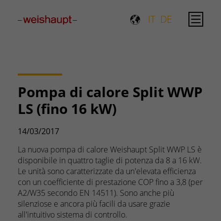
Please select a page template in page properties.
IT
DE
Pompa di calore Split WWP
LS (fino 16 kW)
14/03/2017
La nuova pompa di calore Weishaupt Split WWP LS è
disponibile in quattro taglie di potenza da 8 a 16 kW.
Le unità sono caratterizzate da un'elevata efficienza
con un coefficiente di prestazione COP fino a 3,8 (per
A2/W35 secondo EN 14511). Sono anche più
silenziose e ancora più facili da usare grazie
all'intuitivo sistema di controllo.