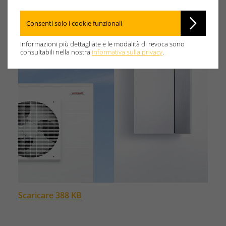
Consenti solo i cookie funzionali
Informazioni più dettagliate e le modalità di revoca sono
consultabili nella nostra
informativa sulla privacy
.
Scaricare 388 KB