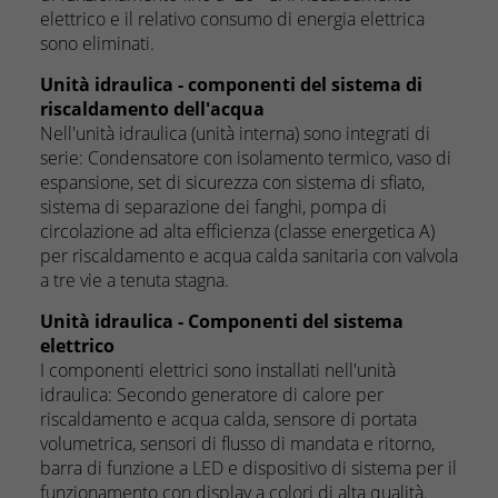
elettrico e il relativo consumo di energia elettrica
sono eliminati.
Unità idraulica - componenti del sistema di
riscaldamento dell'acqua
Nell'unità idraulica (unità interna) sono integrati di
serie: Condensatore con isolamento termico, vaso di
espansione, set di sicurezza con sistema di sfiato,
sistema di separazione dei fanghi, pompa di
circolazione ad alta efficienza (classe energetica A)
per riscaldamento e acqua calda sanitaria con valvola
a tre vie a tenuta stagna.
Unità idraulica - Componenti del sistema
elettrico
I componenti elettrici sono installati nell'unità
idraulica: Secondo generatore di calore per
riscaldamento e acqua calda, sensore di portata
volumetrica, sensori di flusso di mandata e ritorno,
barra di funzione a LED e dispositivo di sistema per il
funzionamento con display a colori di alta qualità.