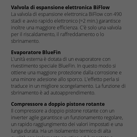
Valvola di espansione elettronica BiFlow
La valvola di espansione elettronica BiFlow con 490
stadi e avvio rapido elettronico (≈2 min.) garantisce
inoltre una maggiore efficienza. C'è solo una valvola
per il riscaldamento, il raffreddamento o lo
sbrinamento.
Evaporatore BlueFin
L'unità esterna è dotata di un evaporatore con
rivestimento speciale BlueFin. In questo modo si
ottiene una maggiore protezione dalla corrosione e
una minore adesione allo sporco. L'effetto perla si
traduce in un migliore scongelamento. La funzione di
sbrinamento è ad autoapprendimento.
Compressore a doppio pistone rotante
Il compressore a doppio pistone rotante con un
inverter agile garantisce un funzionamento regolare,
un rapido raggiungimento dei valori impostati e una
lunga durata. Ha un isolamento termico di alta