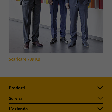
Scaricare 789 KB
Prodotti
Servizi
L'azienda