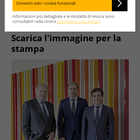
gestione dell'energia.
Consenti solo i cookie funzionali
Informazioni più dettagliate e le modalità di revoca sono
consultabili nella nostra
informativa sulla privacy
.
Scarica l'immagine per la
stampa