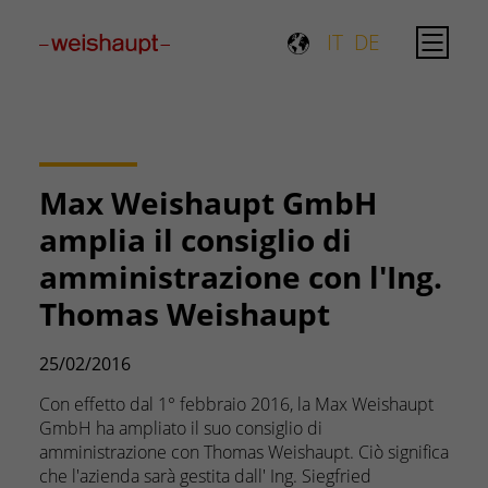
Please select a page template in page properties.
IT
DE
Max Weishaupt GmbH
amplia il consiglio di
amministrazione con l'Ing.
Thomas Weishaupt
25/02/2016
Con effetto dal 1° febbraio 2016, la Max Weishaupt
GmbH ha ampliato il suo consiglio di
amministrazione con Thomas Weishaupt. Ciò significa
che l'azienda sarà gestita dall' Ing. Siegfried