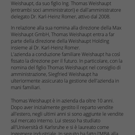
Weishaupt, da suo figlio Ing. Thomas Weishaupt
(entrambi soci amministratori) e dall'amministratore
delegato Dr. Karl-Heinz Romer, attivo dal 2008.
In relazione alla sua nomina alla direzione della Max
Weishaupt GmbH, Thomas Weishaupt entra a far
parte della direzione della Weishaupt Holding
insieme al Dr. Karl-Heinz Romer.
L'azienda a conduzione familiare Weishaupt ha così
fissato la direzione per il futuro. In particolare, con la
nomina del figlio Thomas Weishaupt nel consiglio di
amministrazione, Siegfried Weishaupt ha
ulteriormente assicurato la gestione dell'azienda in
mani familiari.
Thomas Weishaupt è in azienda da oltre 10 anni.
Dopo aver inizialmente gestito il reparto vendite
all'estero, negli ultimi anni si sono aggiunte le vendite
sul mercato interno. Lui stesso ha studiato
all'Università di Karlsruhe e si è laureato come
ingegnere industriale. In seguito ha fatto l'MBA alla