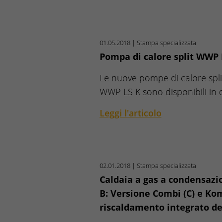
01.05.2018
| Stampa specializzata
Pompa di calore split WWP
Le nuove pompe di calore spl
WWP LS K sono disponibili in
Leggi l'articolo
02.01.2018
| Stampa specializzata
Caldaia a gas a condensaz
B: Versione Combi (C) e Ko
riscaldamento integrato de