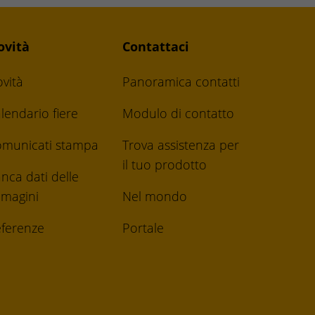
ovità
Contattaci
vità
Panoramica contatti
lendario fiere
Modulo di contatto
municati stampa
Trova assistenza per
il tuo prodotto
nca dati delle
magini
Nel mondo
ferenze
Portale