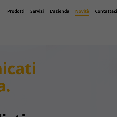
Prodotti
Servizi
L'azienda
Novità
Contattac
icati
a.