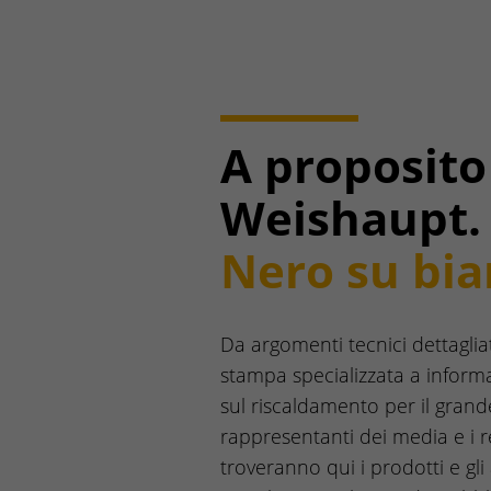
A proposito
Weishaupt.
Nero su bia
Da argomenti tecnici dettagliat
stampa specializzata a informa
sul riscaldamento per il grand
rappresentanti dei media e i r
troveranno qui i prodotti e gl