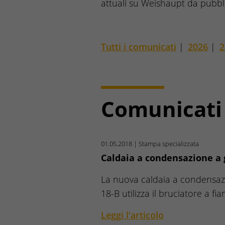
attuali su Weishaupt da pubbl
Tutti i comunicati
|
2026
|
2
Comunicati
01.05.2018
| Stampa specializzata
Caldaia a condensazione a 
La nuova caldaia a condensaz
18-B utilizza il bruciatore a f
Leggi l'articolo