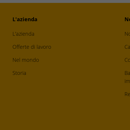
L'azienda
N
L'azienda
No
Offerte di lavoro
Ca
Nel mondo
Co
Storia
Ba
im
Re