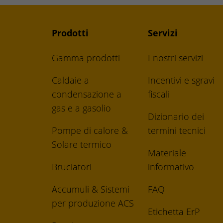
Prodotti
Servizi
Gamma prodotti
I nostri servizi
Caldaie a
Incentivi e sgravi
condensazione a
fiscali
gas e a gasolio
Dizionario dei
Pompe di calore &
termini tecnici
Solare termico
Materiale
Bruciatori
informativo
Accumuli & Sistemi
FAQ
per produzione ACS
Etichetta ErP