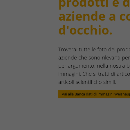
prodotti e d
aziende a c
d'occhio.
Troverai tutte le foto dei prodo
aziende che sono rilevanti per
per argomento, nella nostra b
immagini. Che si tratti di artic
articoli scientifici o simili.
Vai alla Banca dati di immagini Weishau