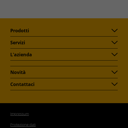
Prodotti
Servizi
L'azienda
Novità
Contattaci
Impressum
Protezione dati