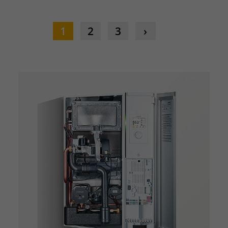
1
2
3