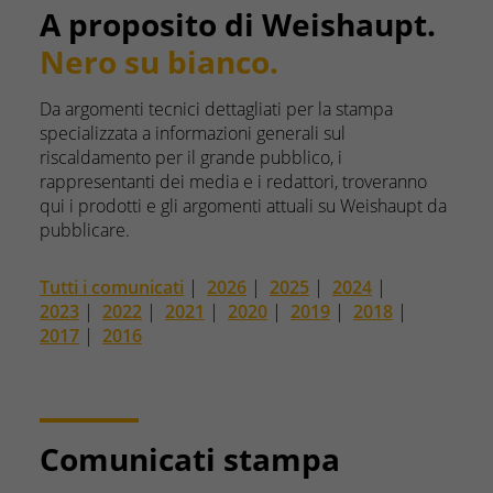
A proposito di Weishaupt.
Nero su bianco.
Da argomenti tecnici dettagliati per la stampa
specializzata a informazioni generali sul
riscaldamento per il grande pubblico, i
rappresentanti dei media e i redattori, troveranno
qui i prodotti e gli argomenti attuali su Weishaupt da
pubblicare.
Tutti i comunicati
|
2026
|
2025
|
2024
|
2023
|
2022
|
2021
|
2020
|
2019
|
2018
|
2017
|
2016
Comunicati stampa