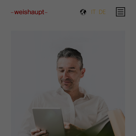
Please select a page template in page properties.
IT
DE