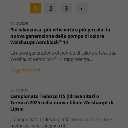
1
2
3
01.12.2025
Più silenziosa, più efficiente e più piccola: la
nuova generazione della pompa di calore
®
Weishaupt Aeroblock
14
La nuova generazione di pompe di calore aria/acqua
®
Weishaupt Aeroblock
14 rappresenta…
Leggi l'articolo
28.11.2025
Campionato Tedesco ITS (Idrosanitari e
Termici) 2025 nella nuova filiale Weishaupt di
Lipsia
Il Campionato Tedesco per la nomina del vincitore
nazionale nella categoria di…