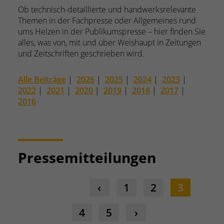
Ob technisch-detaillierte und handwerksrelevante
Themen in der Fachpresse oder Allgemeines rund
ums Heizen in der Publikumspresse – hier finden Sie
alles, was von, mit und über Weishaupt in Zeitungen
und Zeitschriften geschrieben wird.
Alle Beiträge
|
2026
|
2025
|
2024
|
2023
|
2022
|
2021
|
2020
|
2019
|
2018
|
2017
|
2016
Pressemitteilungen
1
2
3
4
5