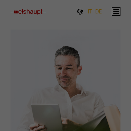
Please select a page template in page properties.
IT
DE