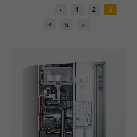
1
2
3
4
5