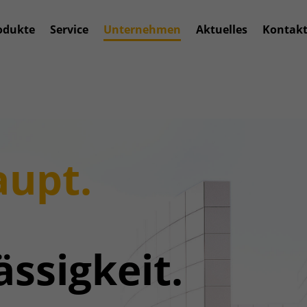
odukte
Service
Unternehmen
Aktuelles
Kontak
upt.
ässigkeit.