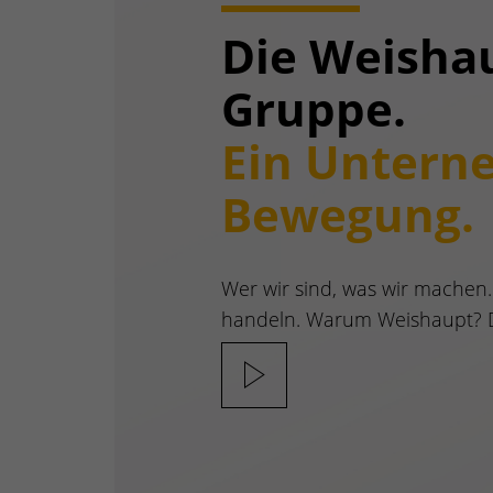
Die Weisha
Gruppe.
Ein Untern
Bewegung.
Wer wir sind, was wir machen.
handeln. Warum Weishaupt? D