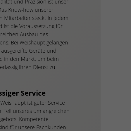
lität und Präzision ist unser
Das Know-how unserer
en Mitarbeiter steckt in jedem
 ist die Voraussetzung für
greichen Ausbau des
ns. Bei Weishaupt gelangen
h ausgereifte Geräte und
le in den Markt, um beim
rlässig ihren Dienst zu
siger Service
 Weishaupt ist guter Service
er Teil unseres umfangreichen
ngebots. Kompetente
sind für unsere Fachkunden