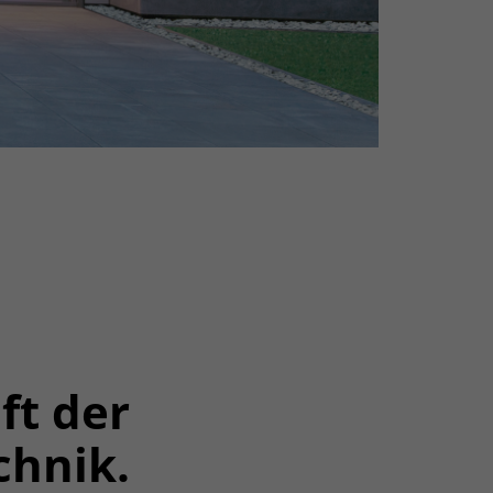
ft der
chnik.