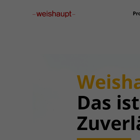
Please select a page template in page properties.
Pr
Weisha
Das ist
Zuverl