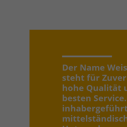
Der Name Wei
steht für Zuver
hohe Qualität 
besten Service.
inhabergeführ
mittelständisc