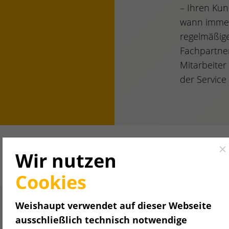
– Ihren Kun
wann immer
regelmäßig
Fachpartner
Mitarbeiter
der Service 
Cl
Wir nutzen
Cookies
Weishaupt verwendet auf dieser Webseite
ausschließlich technisch notwendige