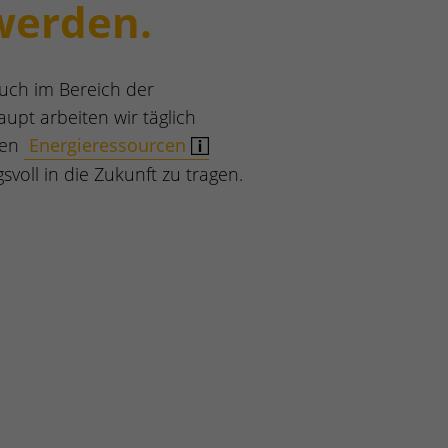
 werden.
Auch im Bereich der
aupt arbeiten wir täglich
den
Energieressourcen
voll in die Zukunft zu tragen.