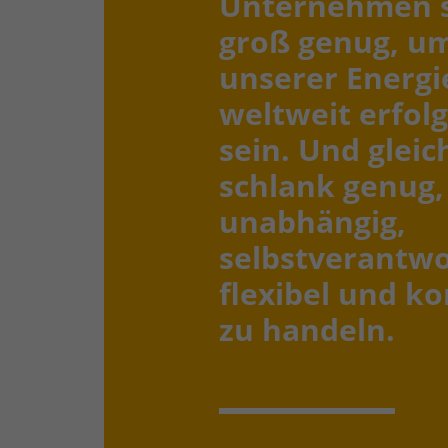
Unternehmen s
groß genug, u
unserer Energi
weltweit erfolg
sein. Und gleic
schlank genug
unabhängig,
selbstverantwo
flexibel und k
zu handeln.