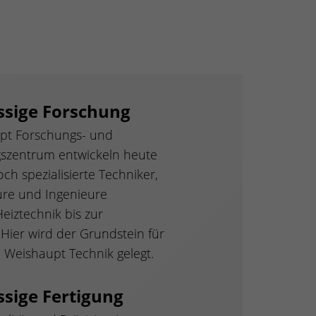
ssige Forschung
pt Forschungs- und
gszentrum entwickeln heute
ch spezialisierte Techniker,
ure und Ingenieure
Heiztechnik bis zur
. Hier wird der Grundstein für
e Weishaupt Technik gelegt.
ssige Fertigung