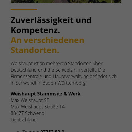
Zuverlässigkeit und
Kompetenz.
An verschiedenen
Standorten.
Weishaupt ist an mehreren Standorten über
e
Deutschland und die Schweiz hin verteilt. Die
t sich
Firmenzentrale und Hauptverwaltung befindet sich
in Schwendi in Baden-Württemberg.
Weishaupt Werk
Pyropac AG
Heberrietstraße
9466 Sennwald SG
Schweiz