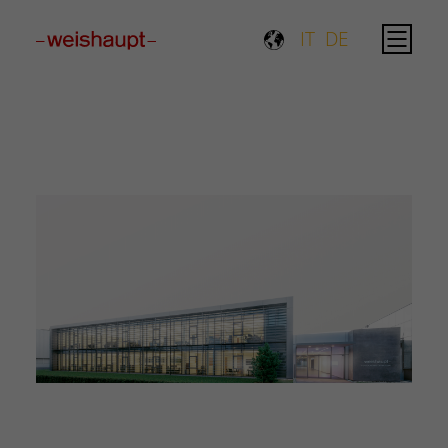
Please select a page template in page properties.
IT
DE