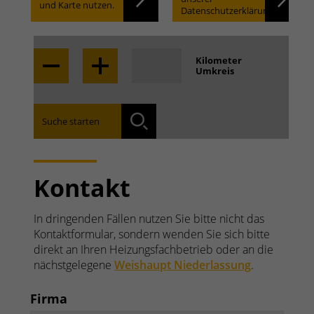
und Karte nutzen.
Datenschutzerklärung.
Locate
Kilometer
Umkreis
Finden Sie die für Sie zuständige Niederlassung:
Suche starten
Suchen
Kontakt
In dringenden Fällen nutzen Sie bitte nicht das
Kontaktformular, sondern wenden Sie sich bitte
direkt an Ihren Heizungsfachbetrieb oder an die
nächstgelegene
Weishaupt Niederlassung
.
Firma