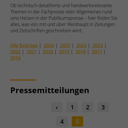
Ob technisch-detaillierte und handwerksrelevante
Themen in der Fachpresse oder Allgemeines rund
ums Heizen in der Publikumspresse – hier finden Sie
alles, was von, mit und über Weishaupt in Zeitungen
und Zeitschriften geschrieben wird.
Alle Beiträge
|
2026
|
2025
|
2024
|
2023
|
2022
|
2021
|
2020
|
2019
|
2018
|
2017
|
2016
Pressemitteilungen
1
2
3
4
5