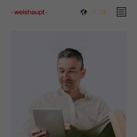
Please select a page template in page properties.
IT
DE