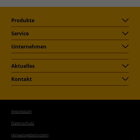
Produkte
Service
Unternehmen
Aktuelles
Kontakt
Impressum
Datenschutz
Hinweisgebersystem