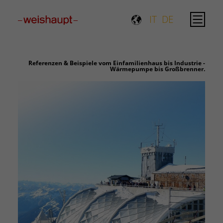
Please select a page template in page properties.
IT
DE
Referenzen & Beispiele vom Einfamilienhaus bis Industrie -
Wärmepumpe bis Großbrenner.