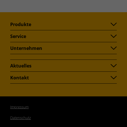
Produkte
Service
Unternehmen
Aktuelles
Kontakt
Impressum
Datenschutz