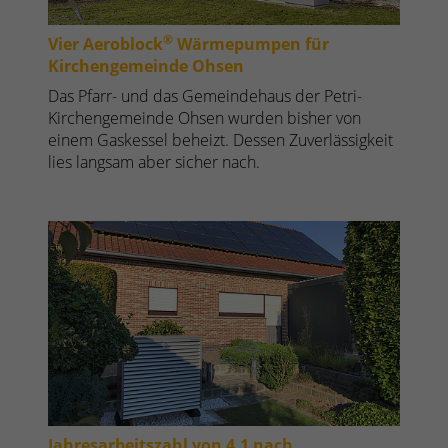
®
Vier Aeroblock
Wärmepumpen für
Kirchengemeinde Ohsen
Das Pfarr- und das Gemeindehaus der Petri-
Kirchengemeinde Ohsen wurden bisher von
einem Gaskessel beheizt. Dessen Zuverlässigkeit
lies langsam aber sicher nach.
Jahresarbeitszahl von 4,1 nach