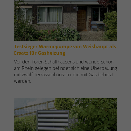
Testsieger-Wärmepumpe von Weishaupt als
Ersatz für Gasheizung
Vor den Toren Schaffhausens und wunderschön
am Rhein gelegen befindet sich eine Überbauung
mit zwölf Terrassenhäusern, die mit Gas beheizt
werden.