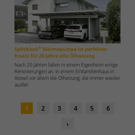
®
Splitblock
Wärmepumpe ist perfekter
Ersatz für 20 Jahre alte Ölheizung
Nach 20 Jahren fallen in einem Eigenheim einige
Renovierungen an. In einem Einfamilienhaus in
Abtwil vor allem die Ölheizung, die immer wieder
ausfiel.
1
2
3
4
5
6
›