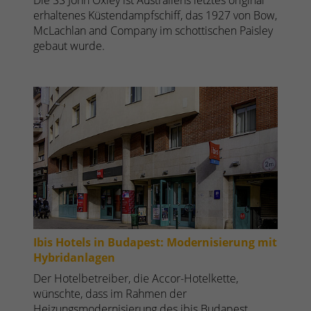
erhaltenes Küstendampfschiff, das 1927 von Bow,
McLachlan and Company im schottischen Paisley
gebaut wurde.
Ibis Hotels in Budapest: Modernisierung mit
Hybridanlagen
Der Hotelbetreiber, die Accor-Hotelkette,
wünschte, dass im Rahmen der
Heizungsmodernisierung des ibis Budapest