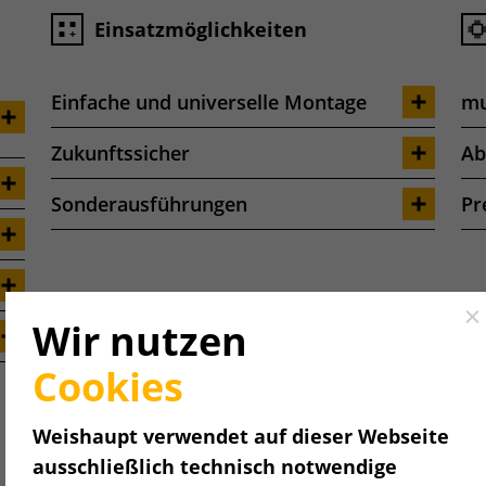
Einsatzmöglichkeiten
Einfache und universelle Montage
mu
Zukunftssicher
Ab
Sonderausführungen
Pr
Cl
Wir nutzen
Cookies
Weishaupt verwendet auf dieser Webseite
ausschließlich technisch notwendige