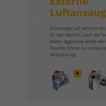
Externe
Luftansaug
Schmutzige Luft verkürzt das 
für den Mensch, auch die Te
leiden. Aggressive Stoffe wie
Flouride führen zu unerwüns
Verbrennung.
Opener