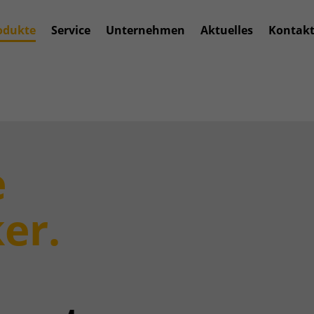
odukte
Service
Unternehmen
Aktuelles
Kontak
e
er.