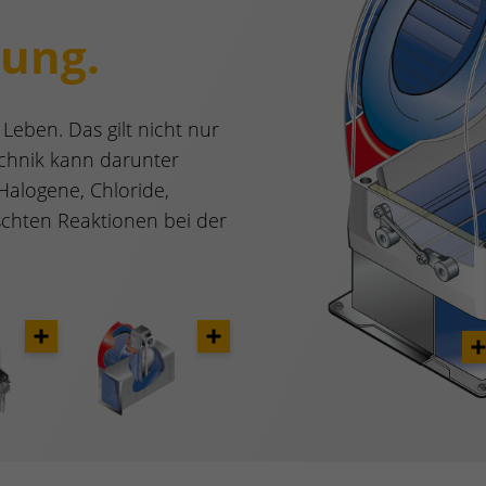
ung.
Leben. Das gilt nicht nur
chnik kann darunter
 Halogene, Chloride,
chten Reaktionen bei der
Opener
Opener