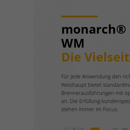
monarch® 
WM
Die Vielsei
Für jede Anwendung den ric
Weishaupt bietet standardmä
Brennerausführungen mit op
an. Die Erfüllung kundenspe
stehen immer im Focus.