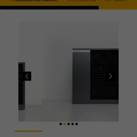
Previous
Next