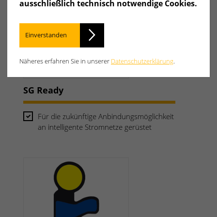
ausschließlich technisch notwendige Cookies.
Einverstanden
Näheres erfahren Sie in unserer
Datenschutzerklärung
.
SG Ready
Für die zukünftige Anbindungsmöglichkeit
an intelligente Stromnetze gerüstet