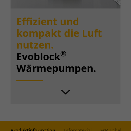
Effizient und
kompakt die Luft
nutzen.
®
Evoblock
Wärmepumpen.
SCROLL
Produktinformation
Infomaterial
ErP-Label