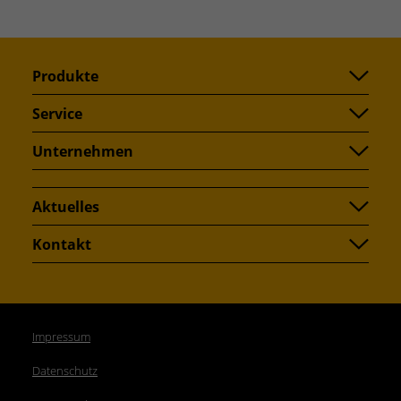
Produkte
Service
Unternehmen
Aktuelles
Kontakt
Impressum
Datenschutz