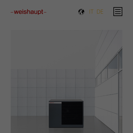
Please select a page template in page properties.
IT
DE