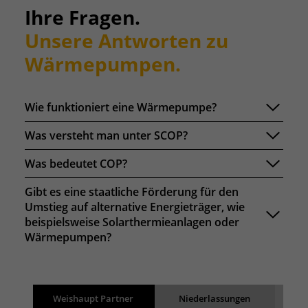
Ihre Fragen.
Unsere Antworten zu
Wärmepumpen.
Wie funktioniert eine Wärmepumpe?
Was versteht man unter SCOP?
Was bedeutet COP?
Gibt es eine staatliche Förderung für den
Umstieg auf alternative Energieträger, wie
beispielsweise Solarthermieanlagen oder
Wärmepumpen?
Suchergebnisse
Back
Weishaupt Partner
Niederlassungen