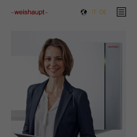
Please select a page template in page properties.
IT
DE