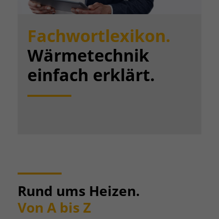
Fachwortlexikon.
Wärmetechnik
einfach erklärt.
Rund ums Heizen.
Von A bis Z