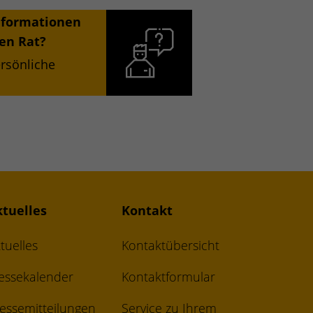
nformationen
en Rat?
ersönliche
ktuelles
Kontakt
tuelles
Kontaktübersicht
essekalender
Kontaktformular
essemitteilungen
Service zu Ihrem