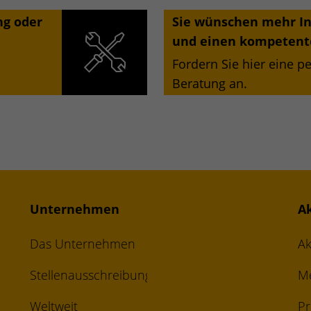
ng oder
Sie wünschen mehr I
und einen kompetent
Fordern Sie hier eine p
Beratung an.
Unternehmen
A
Das Unternehmen
Ak
Stellenausschreibungen
M
Weltweit
Pr