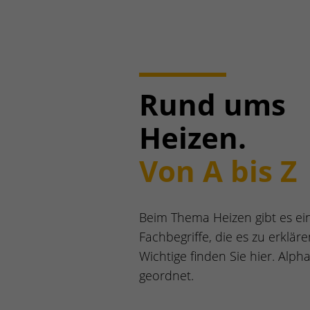
Rund ums
Heizen.
Von A bis Z
Beim Thema Heizen gibt es ei
Fachbegriffe, die es zu erklären 
Wichtige finden Sie hier. Alph
geordnet.