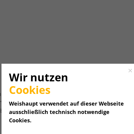
Cl
Wir nutzen
Cookies
nige
gilt. Alles
Weishaupt verwendet auf dieser Webseite
abethisch
ausschließlich technisch notwendige
Cookies.