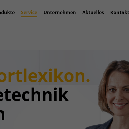
odukte
Service
Unternehmen
Aktuelles
Kontak
rtlexikon.
technik
h