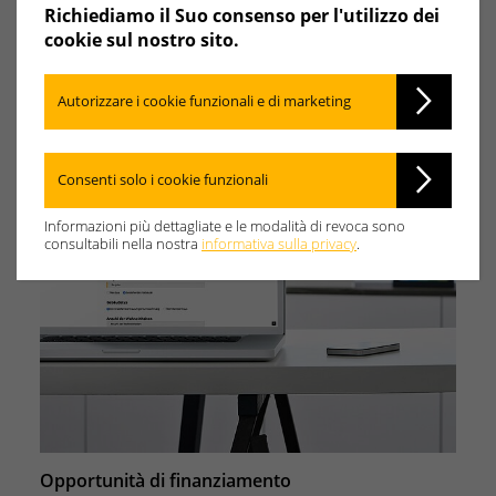
Richiediamo il Suo consenso per l'utilizzo dei
cookie sul nostro sito.
Autorizzare i cookie funzionali e di marketing
Consenti solo i cookie funzionali
Informazioni più dettagliate e le modalità di revoca sono
consultabili nella nostra
informativa sulla privacy
.
Opportunità di finanziamento