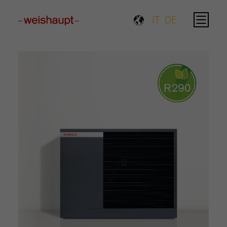
Please select a page template in page properties.
IT
DE