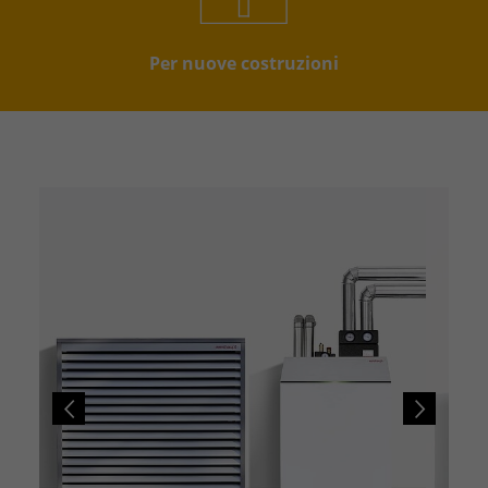
Per nuove costruzioni
Previous
Next