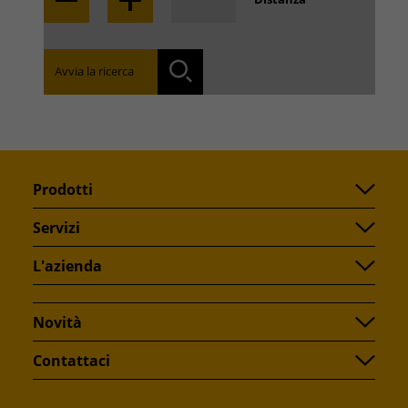
Trova la filiale nella tua zona:
Avvia la ricerca
Ricerca
Prodotti
Servizi
L'azienda
Novità
Contattaci