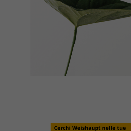
Cerchi Weishaupt nelle tue