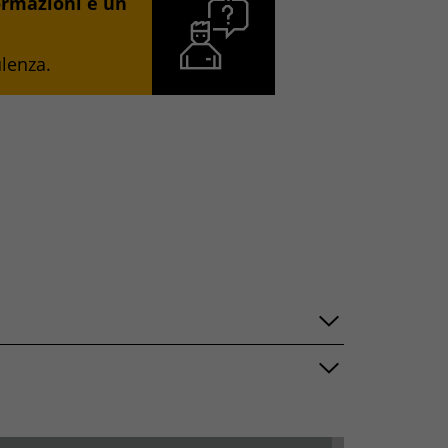
ormazioni e un
ulenza.