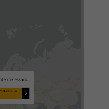
ente necessario.
rmativa sulla