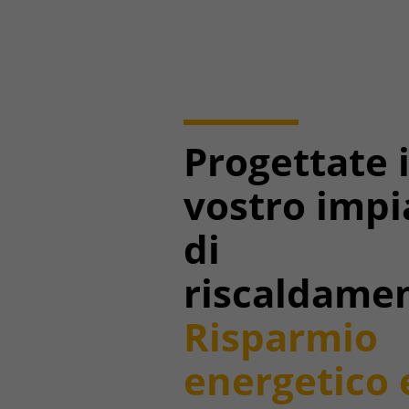
Progettate i
vostro impi
di
riscaldame
Risparmio
energetico 