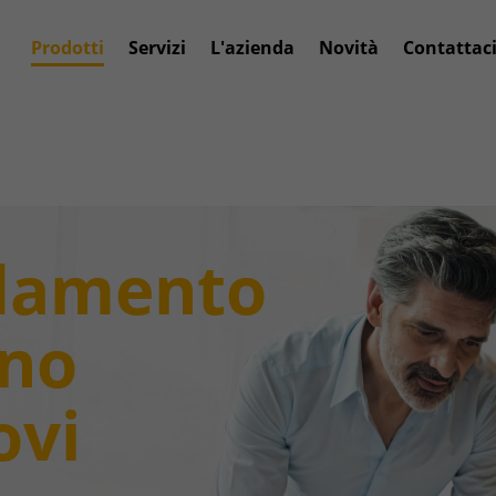
Prodotti
Servizi
L'azienda
Novità
Contattac
ldamento
no
ovi