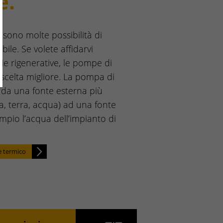
e.
 sono molte possibilità di
ile. Se volete affidarvi
e rigenerative, le pompe di
scelta migliore. La pompa di
re da una fonte esterna più
a, terra, acqua) ad una fonte
mpio l’acqua dell’impianto di
re termico