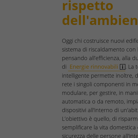
rispetto
dell'ambien
Oggi chi costruisce nuovi edific
sistema di riscaldamento con 
pensando all’efficienza, alla du
di
Energie rinnovabili
. La 
intelligente permette inoltre, d
rete i singoli componenti in 
modulare, per gestire, in man
automatica o da remoto, impi
dispositivi all'interno di un'abi
L’obiettivo è quello, di risparm
semplificare la vita domestica 
sicurezza delle persone all'int