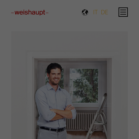
Please select a page template in page properties.
IT
DE