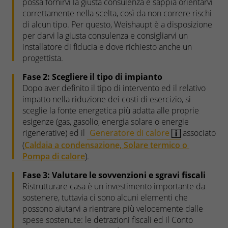
possa fornirvi la giusta consulenza e sappia orientarvi
correttamente nella scelta, così da non correre rischi
di alcun tipo. Per questo, Weishaupt è a disposizione
per darvi la giusta consulenza e consigliarvi un
installatore di fiducia e dove richiesto anche un
progettista.
Fase 2: Scegliere il tipo di impianto
Dopo aver definito il tipo di intervento ed il relativo
impatto nella riduzione dei costi di esercizio, si
sceglie la fonte energetica più adatta alle proprie
esigenze (gas, gasolio, energia solare o energie
rigenerative) ed il
Generatore di calore
associato
(
Caldaia a condensazione,
Solare termico o
Pompa di calore
).
Fase 3: Valutare le sovvenzioni e sgravi fiscali
Ristrutturare casa è un investimento importante da
sostenere, tuttavia ci sono alcuni elementi che
possono aiutarvi a rientrare più velocemente dalle
spese sostenute: le detrazioni fiscali ed il Conto