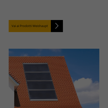
Vai ai Prodotti Weishaupt