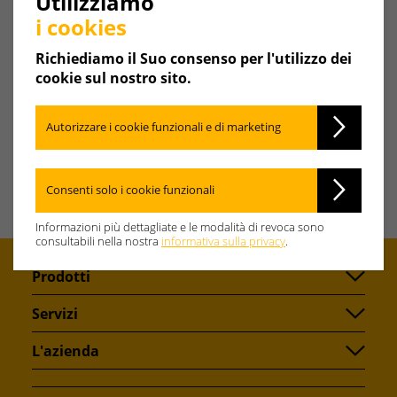
Utilizziamo
i cookies
Distanza
Richiediamo il Suo consenso per l'utilizzo dei
cookie sul nostro sito.
Avvia la ricerca
Autorizzare i cookie funzionali e di marketing
Consenti solo i cookie funzionali
Informazioni più dettagliate e le modalità di revoca sono
consultabili nella nostra
informativa sulla privacy
.
Prodotti
Servizi
L'azienda