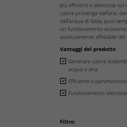
più efficienti e silenziose sul
calore provenga dall'aria, dal
dall’acqua di falda, puoi se
un funzionamento economic
assolutamente affidabile del
Vantaggi del prodotto
Generare calore sostenibi
acqua o aria
Efficiente e parsimonioso
Funzionamento silenzios
Filtro: