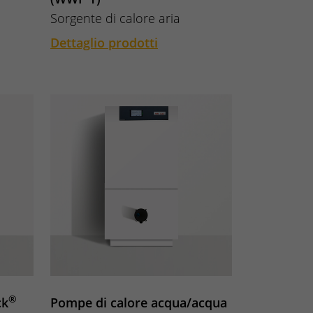
Sorgente di calore aria
Dettaglio prodotti
®
ck
Pompe di calore acqua/acqua