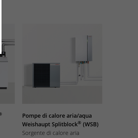
®
Pompe di calore aria/aqua
®
Weishaupt Splitblock
(WSB)
Sorgente di calore aria