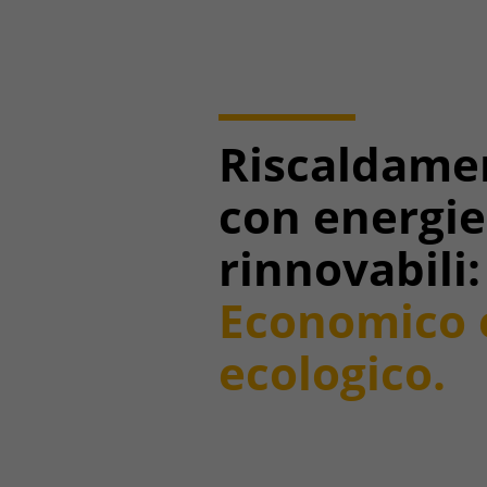
Riscaldame
con energie
rinnovabili:
Economico 
ecologico.