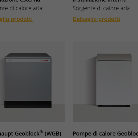
nte di calore aria
Sorgente di calore aria
glio prodotti
Dettaglio prodotti
®
haupt Geoblock
(WGB)
Pompe di calore Geoblo