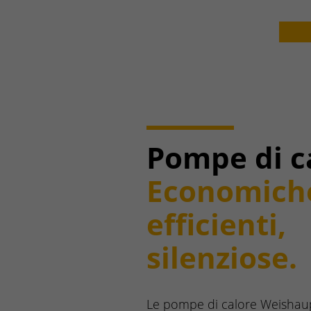
Pompe di c
Economich
efficienti,
silenziose.
Le pompe di calore Weishaup