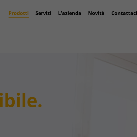
Prodotti
Servizi
L'azienda
Novità
Contattac
bile.