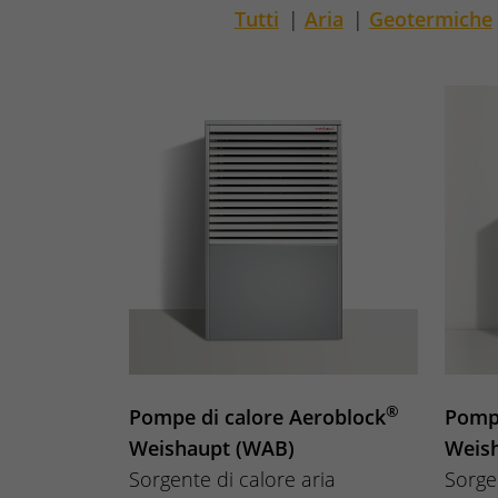
Tutti
|
Aria
|
Geotermiche
®
Pompe di calore Aeroblock
Pompe
Weishaupt (WAB)
Weis
Sorgente di calore aria
Sorge