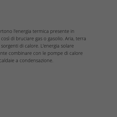
tono l'energia termica presente in
così di bruciare gas o gasolio. Aria, terra
 sorgenti di calore. L'energia solare
ente combinare con le pompe di calore
 caldaie a condensazione.