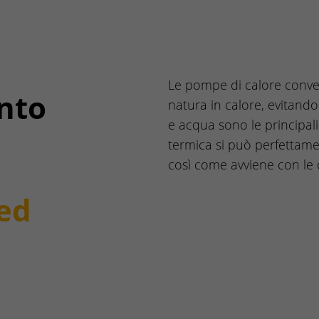
Le pompe di calore conver
nto
natura in calore, evitando 
e acqua sono le principali
termica si può perfettam
così come avviene con le
ed