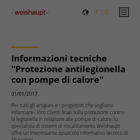
Please select a page template in page properties.
IT
DE
Informazioni tecniche
"Protezione antilegionella
con pompe di calore"
01/01/2017
Per tutti gli artigiani e i progettisti che vogliono
informare i loro clienti finali sulla protezione contro
la legionella in relazione alle pompe di calore, lo
specialista di sistemi di riscaldamento Weishaupt
offre un interessante opuscolo informativo tecnico di
16 pagine.