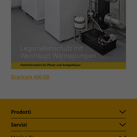
Scaricare 400 KB
Prodotti
Servizi