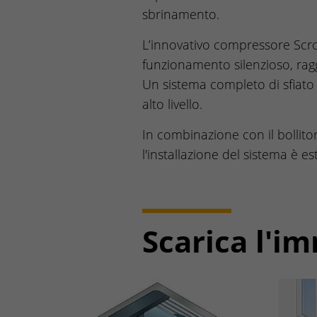
sbrinamento.
L’innovativo compressore Scrol
funzionamento silenzioso, ragg
Un sistema completo di sfiato 
alto livello.
In combinazione con il bollit
l'installazione del sistema è
Scarica l'i