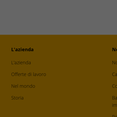
L'azienda
N
L'azienda
No
Offerte di lavoro
Ca
Nel mondo
Co
Storia
Ba
im
Re