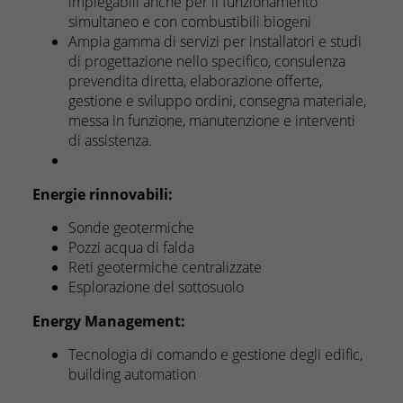
impiegabili anche per il funzionamento
simultaneo e con combustibili biogeni
Ampia gamma di servizi per installatori e studi
di progettazione nello specifico, consulenza
prevendita diretta, elaborazione offerte,
gestione e sviluppo ordini, consegna materiale,
messa in funzione, manutenzione e interventi
di assistenza.
Energie rinnovabili:
Sonde geotermiche
Pozzi acqua di falda
Reti geotermiche centralizzate
Esplorazione del sottosuolo
Energy Management:
Tecnologia di comando e gestione degli edific,
building automation