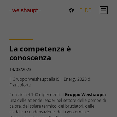
Please select a page template in page properties.
IT
DE
La competenza è
conoscenza
13/03/2023
Il Gruppo Weishaupt alla ISH Energy 2023 di
Francoforte
Con circa 4.100 dipendenti, il
Gruppo Weishaupt
è
una delle aziende leader nel settore delle pompe di
calore, del solare termico, dei bruciatori, delle
caldaie a condensazione, della geotermia e