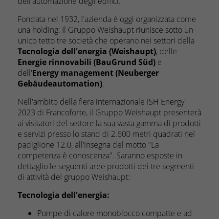
dell'automazione degli edifici.
Fondata nel 1932, l'azienda è oggi organizzata come
una holding: Il Gruppo Weishaupt riunisce sotto un
unico tetto tre società che operano nei settori della
Tecnologia dell'energia (Weishaupt)
, delle
Energie rinnovabili (BauGrund Süd)
e
dell'
Energy management (Neuberger
Gebäudeautomation)
.
Nell'ambito della fiera internazionale ISH Energy
2023 di Francoforte, il Gruppo Weishaupt presenterà
ai visitatori del settore la sua vasta gamma di prodotti
e servizi presso lo stand di 2.600 metri quadrati nel
padiglione 12.0, all'insegna del motto "La
competenza è conoscenza". Saranno esposte in
dettaglio le seguenti aree prodotti dei tre segmenti
di attività del gruppo Weishaupt:
Tecnologia dell'energia:
Pompe di calore monoblocco compatte e ad