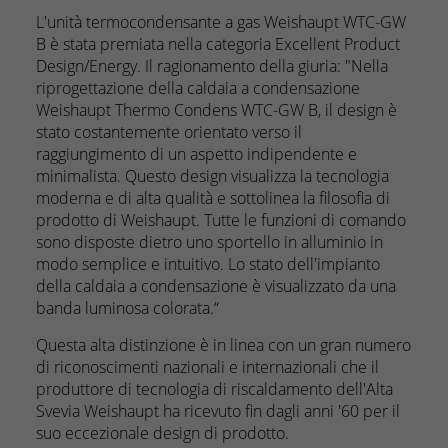
L'unità termocondensante a gas Weishaupt WTC-GW
B è stata premiata nella categoria Excellent Product
Design/Energy. Il ragionamento della giuria: "Nella
riprogettazione della caldaia a condensazione
Weishaupt Thermo Condens WTC-GW B, il design è
stato costantemente orientato verso il
raggiungimento di un aspetto indipendente e
minimalista. Questo design visualizza la tecnologia
moderna e di alta qualità e sottolinea la filosofia di
prodotto di Weishaupt. Tutte le funzioni di comando
sono disposte dietro uno sportello in alluminio in
modo semplice e intuitivo. Lo stato dell'impianto
della caldaia a condensazione è visualizzato da una
banda luminosa colorata.“
Questa alta distinzione è in linea con un gran numero
di riconoscimenti nazionali e internazionali che il
produttore di tecnologia di riscaldamento dell'Alta
Svevia Weishaupt ha ricevuto fin dagli anni '60 per il
suo eccezionale design di prodotto.