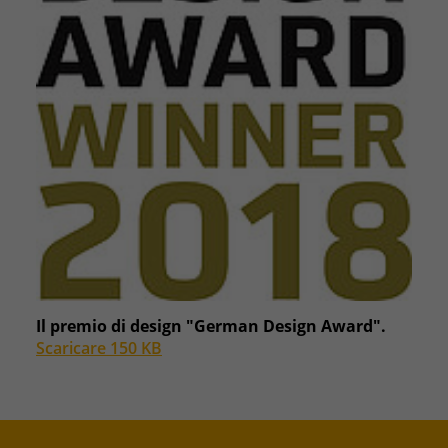
Il premio di design "German Design Award".
Scaricare 150 KB