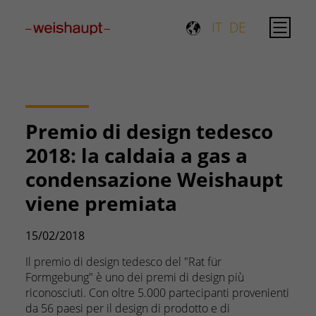
Please select a page template in page properties.
IT
DE
Premio di design tedesco
2018: la caldaia a gas a
condensazione Weishaupt
viene premiata
15/02/2018
Il premio di design tedesco del "Rat für
Formgebung" è uno dei premi di design più
riconosciuti. Con oltre 5.000 partecipanti provenienti
da 56 paesi per il design di prodotto e di