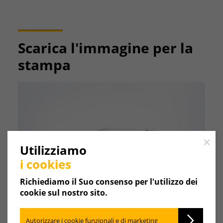
Scarica l'immagine per la
stampa
Close
Utilizziamo
i cookies
Richiediamo il Suo consenso per l'utilizzo dei
cookie sul nostro sito.
Autorizzare i cookie funzionali e di marketing