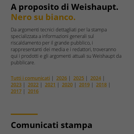
A proposito di Weishaupt.
Nero su bianco.
Da argomenti tecnici dettagliati per la stampa
specializzata a informazioni generali sul
riscaldamento per il grande pubblico, i
rappresentanti dei media e i redattori, troveranno
qui i prodotti e gli argomenti attuali su Weishaupt da
pubblicare.
Tutti i comunicati
|
2026
|
2025
|
2024
|
2023
|
2022
|
2021
|
2020
|
2019
|
2018
|
2017
|
2016
Comunicati stampa