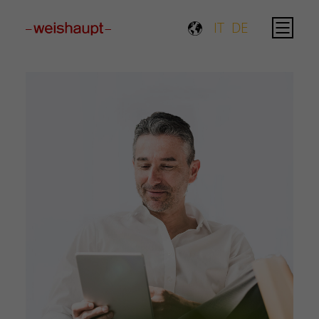
Please select a page template in page properties.
IT
DE