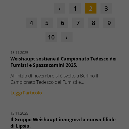
1
2
3
4
5
6
7
8
9
10
18.11.2025
Weishaupt sostiene il Campionato Tedesco dei
Fumisti e Spazzacamini 2025.
All'inizio di novembre si è svolto a Berlino il
Campionato Tedesco dei Fumisti e…
Leggi l'articolo
13.11.2025
Il Gruppo Weishaupt inaugura la nuova filiale
di Lipsia.