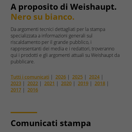
A proposito di Weishaupt.
Nero su bianco.
Da argomenti tecnici dettagliati per la stampa
specializzata a informazioni generali sul
riscaldamento per il grande pubblico, i
rappresentanti dei media e i redattori, troveranno
qui i prodotti e gli argomenti attuali su Weishaupt da
pubblicare.
Tutti i comunicati
|
2026
|
2025
|
2024
|
2023
|
2022
|
2021
|
2020
|
2019
|
2018
|
2017
|
2016
Comunicati stampa