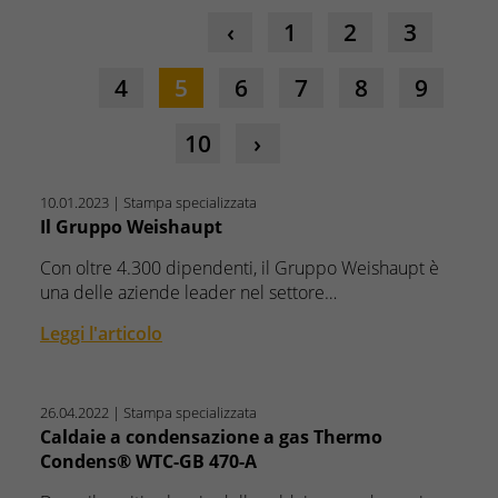
1
2
3
4
5
6
7
8
9
10
10.01.2023
| Stampa specializzata
Il Gruppo Weishaupt
Con oltre 4.300 dipendenti, il Gruppo Weishaupt è
una delle aziende leader nel settore…
Leggi l'articolo
26.04.2022
| Stampa specializzata
Caldaie a condensazione a gas Thermo
Condens® WTC-GB 470-A