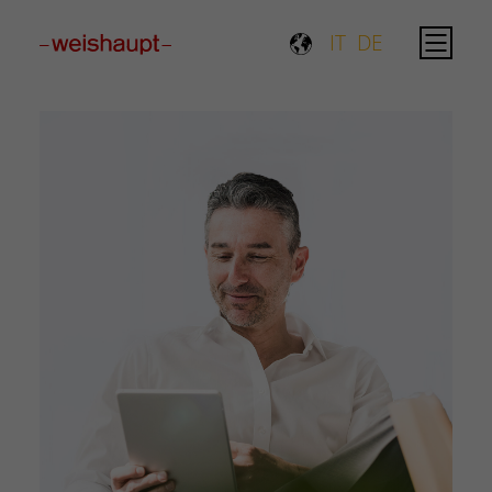
Please select a page template in page properties.
IT
DE