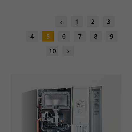
1
2
3
4
5
6
7
8
9
10