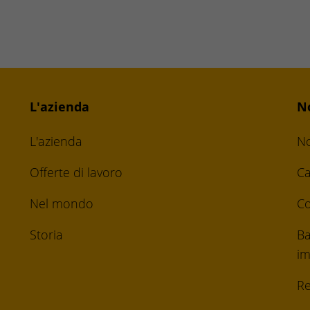
L'azienda
N
L'azienda
No
Offerte di lavoro
Ca
Nel mondo
Co
Storia
Ba
im
Re