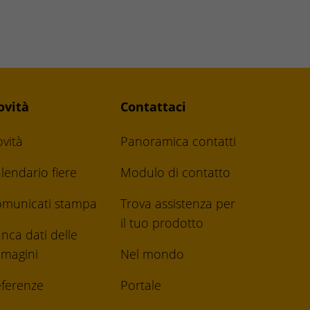
ovità
Contattaci
vità
Panoramica contatti
lendario fiere
Modulo di contatto
municati stampa
Trova assistenza per
il tuo prodotto
nca dati delle
magini
Nel mondo
ferenze
Portale