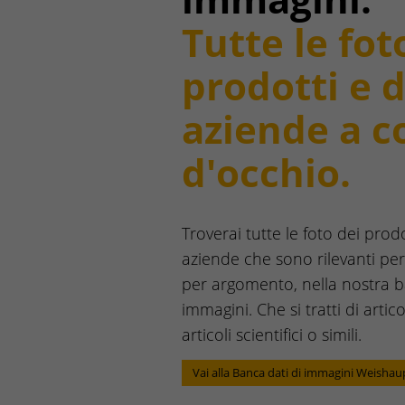
Tutte le fot
prodotti e d
aziende a c
d'occhio.
Troverai tutte le foto dei prodo
aziende che sono rilevanti per
per argomento, nella nostra b
immagini. Che si tratti di artic
articoli scientifici o simili.
Vai alla Banca dati di immagini Weishau