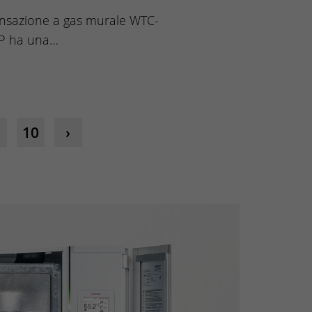
nsazione a gas murale WTC-
5P ha una…
10