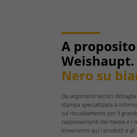
A proposito
Weishaupt.
Nero su bia
Da argomenti tecnici dettagliat
stampa specializzata a informa
sul riscaldamento per il grand
rappresentanti dei media e i r
troveranno qui i prodotti e gl