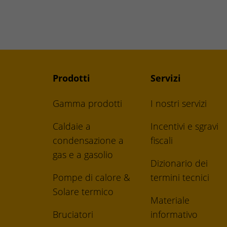
Prodotti
Servizi
Gamma prodotti
I nostri servizi
Caldaie a
Incentivi e sgravi
condensazione a
fiscali
gas e a gasolio
Dizionario dei
Pompe di calore &
termini tecnici
Solare termico
Materiale
Bruciatori
informativo