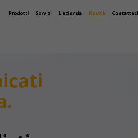
Prodotti
Servizi
L'azienda
Novità
Contattac
icati
a.