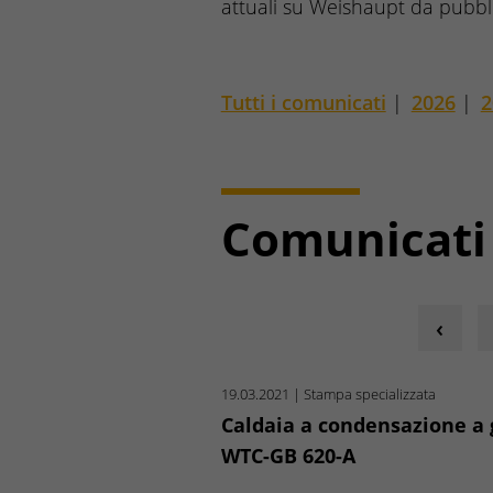
attuali su Weishaupt da pubbl
Tutti i comunicati
|
2026
|
2
Comunicati
19.03.2021
| Stampa specializzata
Caldaia a condensazione a
WTC-GB 620-A