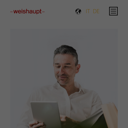
Please select a page template in page properties.
IT
DE