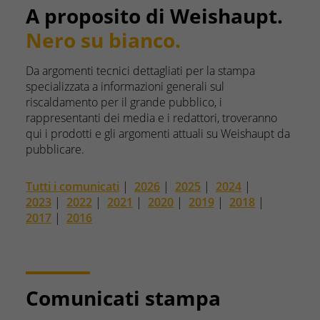
A proposito di Weishaupt.
Nero su bianco.
Da argomenti tecnici dettagliati per la stampa
specializzata a informazioni generali sul
riscaldamento per il grande pubblico, i
rappresentanti dei media e i redattori, troveranno
qui i prodotti e gli argomenti attuali su Weishaupt da
pubblicare.
Tutti i comunicati
|
2026
|
2025
|
2024
|
2023
|
2022
|
2021
|
2020
|
2019
|
2018
|
2017
|
2016
Comunicati stampa