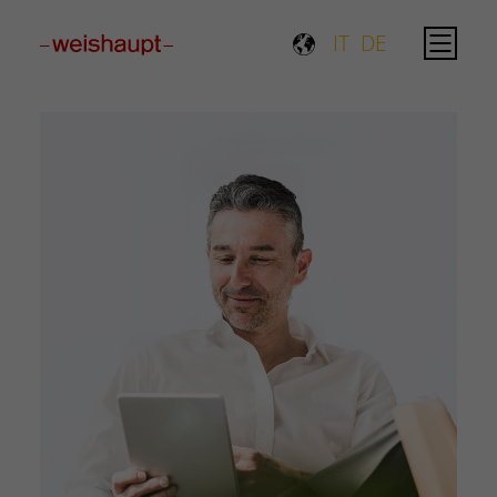
Please select a page template in page properties.
IT
DE