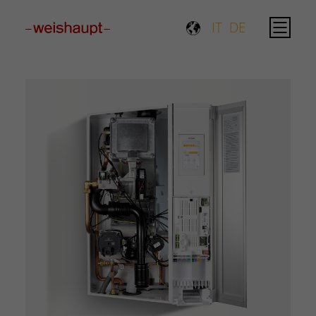
Please select a page template in page properties.
IT
DE