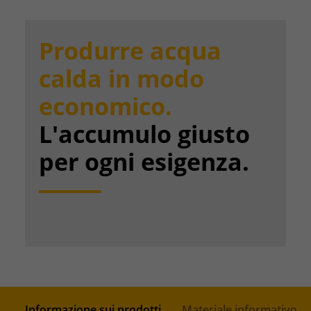
Produrre acqua
calda in modo
economico.
L'accumulo giusto
per ogni esigenza.
Informazione sui prodotti
Materiale informativo