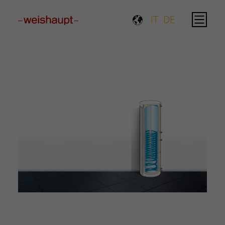
Please select a page template in page properties.
IT
DE