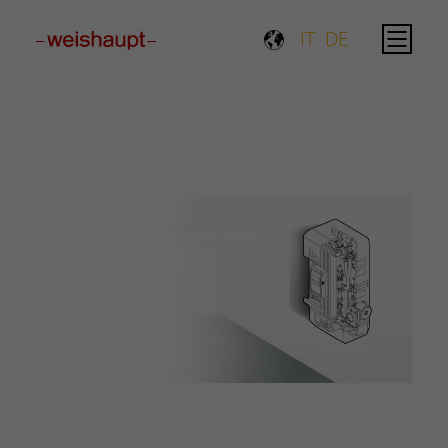
Please select a page template in page properties.
IT
DE