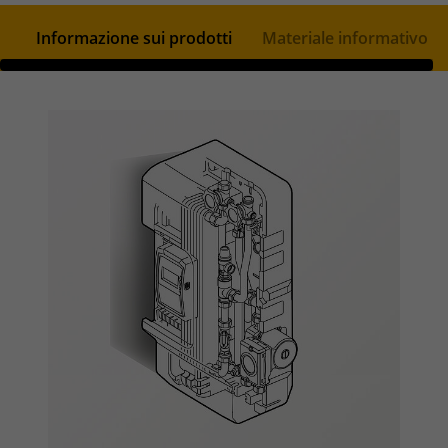
Informazione sui prodotti
Materiale informativo