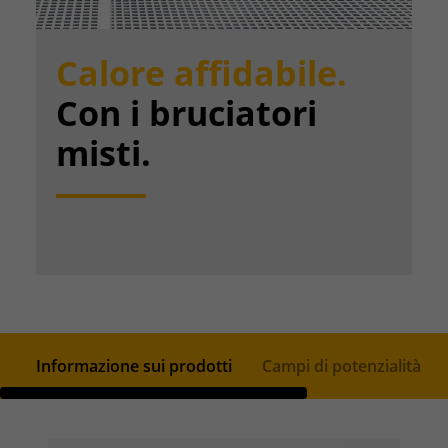
Calore affidabile.
Con i bruciatori
misti.
Informazione sui prodotti
Campi di potenzialità