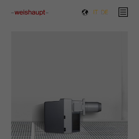
Please select a page template in page properties.
IT
DE