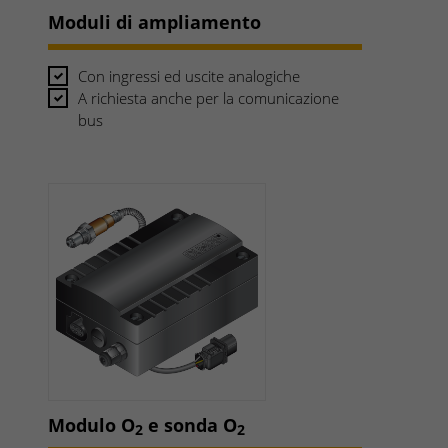
Moduli di ampliamento
Con ingressi ed uscite analogiche
A richiesta anche per la comunicazione
bus
Modulo O
e sonda O
2
2