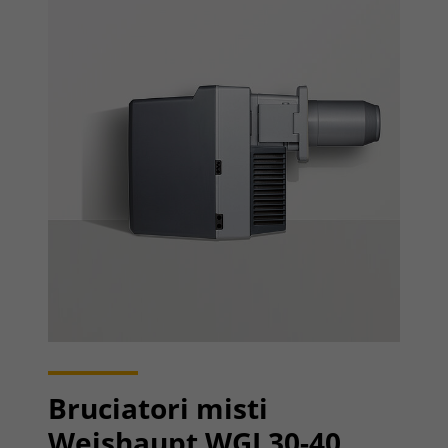
Bruciatori misti
Weishaupt WGL30-40