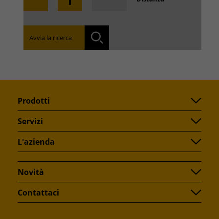
Trova la filiale nella tua zona:
Avvia la ricerca
Ricerca
Prodotti
Servizi
L'azienda
Novità
Contattaci