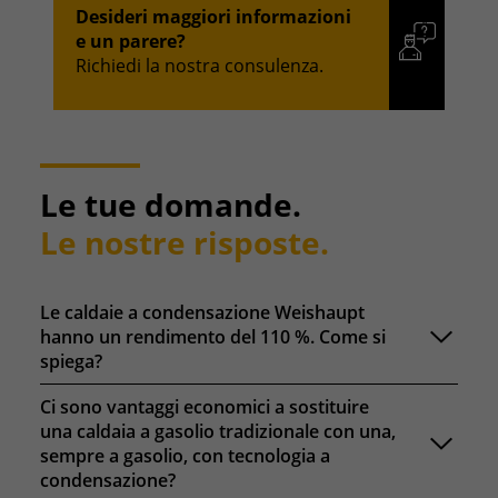
Desideri maggiori informazioni
e un parere?
Richiedi la nostra consulenza.
Le tue domande.
Le nostre risposte.
Le caldaie a condensazione Weishaupt
hanno un rendimento del 110 %. Come si
spiega?
Ci sono vantaggi economici a sostituire
una caldaia a gasolio tradizionale con una,
sempre a gasolio, con tecnologia a
condensazione?