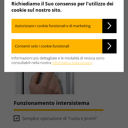
Richiediamo il Suo consenso per l'utilizzo dei
cookie sul nostro sito.
Autorizzare i cookie funzionali e di marketing
Consenti solo i cookie funzionali
Informazioni più dettagliate e le modalità di revoca sono
consultabili nella nostra
informativa sulla privacy
.
Funzionamento intersistema
Semplice operazione di "ruota e premi"