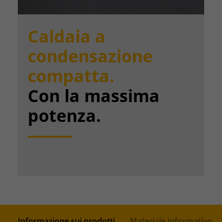
Caldaia a
condensazione
compatta.
Con la massima
potenza.
Informazione sui prodotti
Materiale informativo