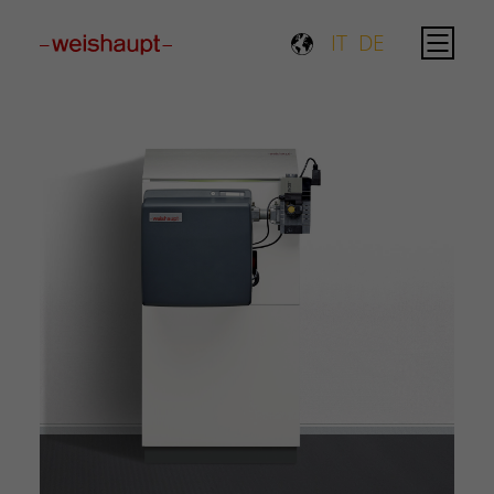
Please select a page template in page properties.
IT
DE