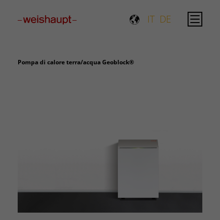
Please select a page template in page properties.
IT
DE
Pompa di calore terra/acqua Geoblock®