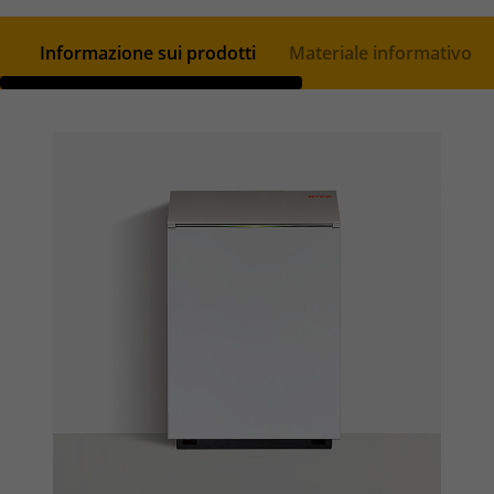
Informazione sui prodotti
Materiale informativo