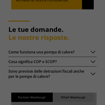
Richiedi la nostra consulenza.
Le tue domande.
Le nostre risposte.
Come funziona una pompa di calore?
Cosa significa COP e SCOP?
Sono previste delle detrazioni fiscali anche
per le pompe di calore?
Risultati
Back
Partner Weishaupt
Filiali Weishaupt
I risultati vengono caricati