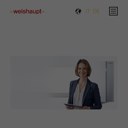
Please select a page template in page properties.
IT
DE