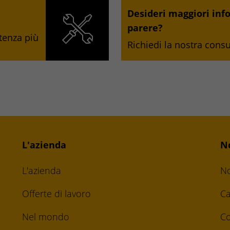
Desideri maggiori inf
parere?
stenza più
Richiedi la nostra cons
L'azienda
N
L'azienda
No
Offerte di lavoro
Ca
Nel mondo
Co