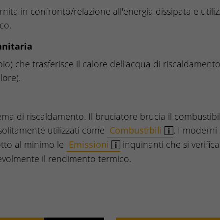
nita in confronto/relazione all'energia dissipata e utili
co.
anitaria
io) che trasferisce il calore dell'acqua di riscaldament
lore).
ma di riscaldamento. Il bruciatore brucia il combustibi
o solitamente utilizzati come
Combustibili
. I moderni 
tto al minimo le
Emissioni
inquinanti che si verifi
volmente il rendimento termico.