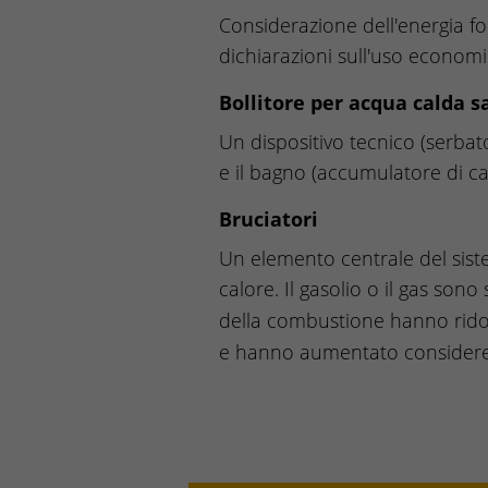
Considerazione dell'energia for
dichiarazioni sull'uso economi
Bollitore per acqua calda s
Un dispositivo tecnico (serbato
e il bagno (accumulatore di ca
Bruciatori
Un elemento centrale del siste
calore. Il gasolio o il gas son
della combustione hanno rido
e hanno aumentato considere