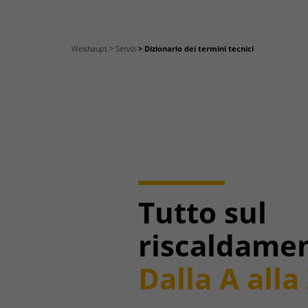
Weishaupt
Servizi
Dizionario dei termini tecnici
Tutto sul
riscaldame
Dalla A alla