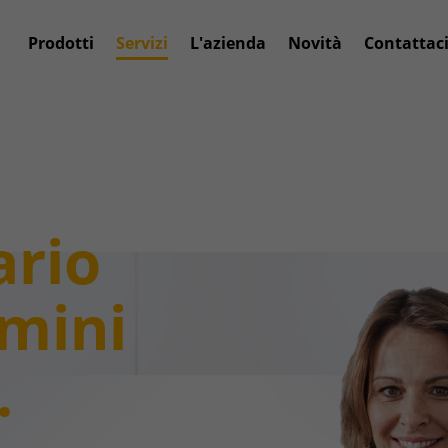
Prodotti
Servizi
L'azienda
Novità
Contattac
ario
rmini
.