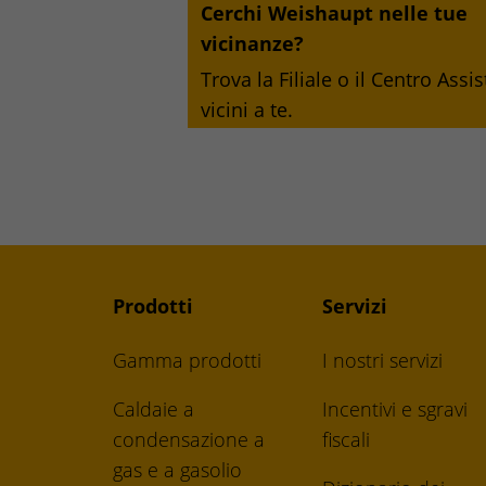
Cerchi Weishaupt nelle tue
vicinanze?
Trova la Filiale o il Centro Assi
vicini a te.
Prodotti
Servizi
Gamma prodotti
I nostri servizi
Caldaie a
Incentivi e sgravi
condensazione a
fiscali
gas e a gasolio