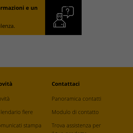
ormazioni e un
ulenza.
ovità
Contattaci
vità
Panoramica contatti
lendario fiere
Modulo di contatto
municati stampa
Trova assistenza per