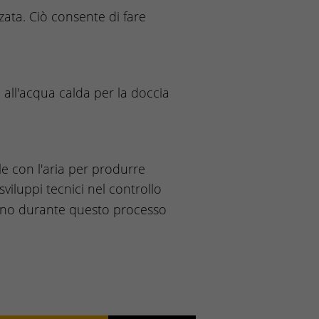
zzata. Ciò consente di fare
o all'acqua calda per la doccia
le con l'aria per produrre
sviluppi tecnici nel controllo
cano durante questo processo