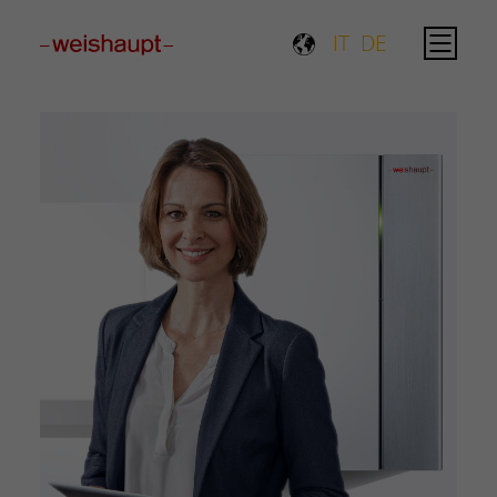
Please select a page template in page properties.
IT
DE