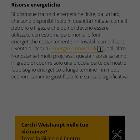
Risorse energetiche
Si distingue tra fonti energetiche finite, da un lato,
che sono disponibili solo in quantità limitate, come il
petrolio o il gas, e che quindi devono essere
utilizzate con estrema parsimonia, e fonti
energetiche costantemente rinnovabili come il sole,
il vento o l'acqua (
Energie rinnovabili
), dall'altro.
Nonostante i molti progressi, queste risorse saranno
in grado di coprire solo una piccola parte del nostro
fabbisogno energetico a lungo termine - in modo
economicamente giustificabile e su scala significativa.
Cerchi Weishaupt nelle tue
vicinanze?
Trova la Filiale o il Centro