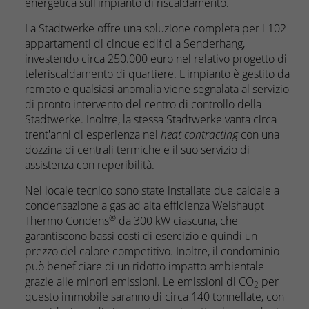
energetica sull'impianto di riscaldamento.
La Stadtwerke offre una soluzione completa per i 102
appartamenti di cinque edifici a Senderhang,
investendo circa 250.000 euro nel relativo progetto di
teleriscaldamento di quartiere. L'impianto è gestito da
remoto e qualsiasi anomalia viene segnalata al servizio
di pronto intervento del centro di controllo della
Stadtwerke. Inoltre, la stessa Stadtwerke vanta circa
trent'anni di esperienza nel
heat contracting
con una
dozzina di centrali termiche e il suo servizio di
assistenza con reperibilità.
Nel locale tecnico sono state installate due caldaie a
condensazione a gas ad alta efficienza Weishaupt
®
Thermo Condens
da 300 kW ciascuna, che
garantiscono bassi costi di esercizio e quindi un
prezzo del calore competitivo. Inoltre, il condominio
può beneficiare di un ridotto impatto ambientale
grazie alle minori emissioni. Le emissioni di CO
per
2
questo immobile saranno di circa 140 tonnellate, con