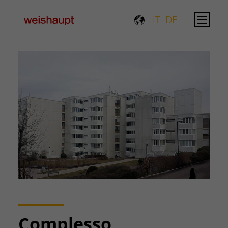
Please select a page template in page properties.
IT
DE
Complesso