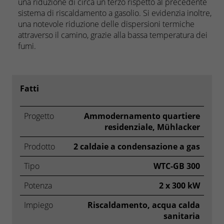
una riduzione di circa un terzo rispetto al precedente
sistema di riscaldamento a gasolio. Si evidenzia inoltre,
una notevole riduzione delle dispersioni termiche
attraverso il camino, grazie alla bassa temperatura dei
fumi.
Fatti
Progetto
Ammodernamento quartiere
residenziale, Mühlacker
Prodotto
2 caldaie a condensazione a gas
Tipo
WTC-GB 300
Potenza
2 x 300 kW
Impiego
Riscaldamento, acqua calda
sanitaria