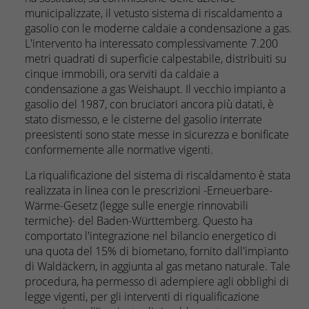
municipalizzate, il vetusto sistema di riscaldamento a
gasolio con le moderne caldaie a condensazione a gas.
L'intervento ha interessato complessivamente 7.200
metri quadrati di superficie calpestabile, distribuiti su
cinque immobili, ora serviti da caldaie a
condensazione a gas Weishaupt. Il vecchio impianto a
gasolio del 1987, con bruciatori ancora più datati, è
stato dismesso, e le cisterne del gasolio interrate
preesistenti sono state messe in sicurezza e bonificate
conformemente alle normative vigenti.
La riqualificazione del sistema di riscaldamento è stata
realizzata in linea con le prescrizioni -Erneuerbare-
Wärme-Gesetz (legge sulle energie rinnovabili
termiche)- del Baden-Württemberg. Questo ha
comportato l'integrazione nel bilancio energetico di
una quota del 15% di biometano, fornito dall'impianto
di Waldäckern, in aggiunta al gas metano naturale. Tale
procedura, ha permesso di adempiere agli obblighi di
legge vigenti, per gli interventi di riqualificazione