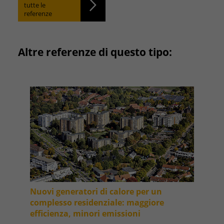
tutte le
referenze
Altre referenze di questo tipo:
Nuovi generatori di calore per un
complesso residenziale: maggiore
efficienza, minori emissioni